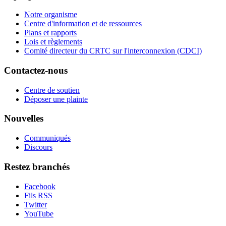
Notre organisme
Centre d'information et de ressources
Plans et rapports
Lois et règlements
Comité directeur du CRTC sur l'interconnexion (CDCI)
Contactez-nous
Centre de soutien
Déposer une plainte
Nouvelles
Communiqués
Discours
Restez branchés
Facebook
Fils RSS
Twitter
YouTube