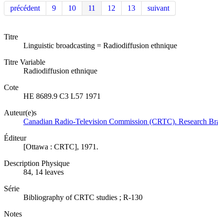
précédent
9
10
11
12
13
suivant
Titre
Linguistic broadcasting = Radiodiffusion ethnique
Titre Variable
Radiodiffusion ethnique
Cote
HE 8689.9 C3 L57 1971
Auteur(e)s
Canadian Radio-Television Commission (CRTC). Research Br
Éditeur
[Ottawa : CRTC], 1971.
Description Physique
84, 14 leaves
Série
Bibliography of CRTC studies ; R-130
Notes