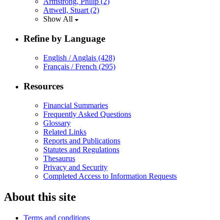
Armstrong, Philip
(2)
Attwell, Stuart
(2)
Show All
Refine by Language
English / Anglais
(428)
Français / French
(295)
Resources
Financial Summaries
Frequently Asked Questions
Glossary
Related Links
Reports and Publications
Statutes and Regulations
Thesaurus
Privacy and Security
Completed Access to Information Requests
About this site
Terms and conditions