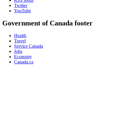
RSS feeds
Twitter
YouTube
Government of Canada footer
Health
Travel
Service Canada
Jobs
Economy
Canada.ca