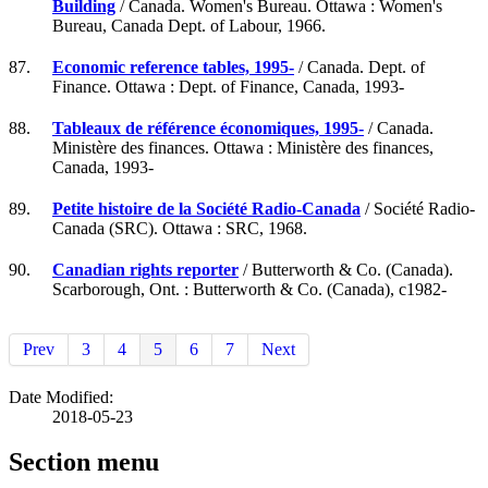
Building
/ Canada. Women's Bureau. Ottawa : Women's
Bureau, Canada Dept. of Labour, 1966.
87.
Economic reference tables, 1995-
/ Canada. Dept. of
Finance. Ottawa : Dept. of Finance, Canada, 1993-
88.
Tableaux de référence économiques, 1995-
/ Canada.
Ministère des finances. Ottawa : Ministère des finances,
Canada, 1993-
89.
Petite histoire de la Société Radio-Canada
/ Société Radio-
Canada (SRC). Ottawa : SRC, 1968.
90.
Canadian rights reporter
/ Butterworth & Co. (Canada).
Scarborough, Ont. : Butterworth & Co. (Canada), c1982-
Prev
3
4
5
6
7
Next
Date Modified:
2018-05-23
Section menu