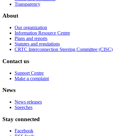
Transparency
About
Our organization
Information Resource Centre
Plans and reports
Statutes and regulations
CRTC Interconnection Steering Committee (CISC)
Contact us
Support Centre
Make a complaint
News
News releases
Speeches
Stay connected
Facebook